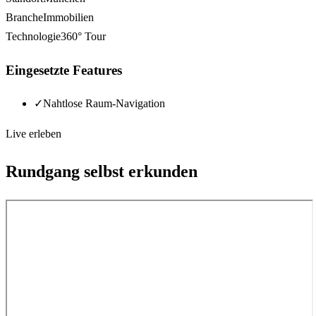
Branche
Immobilien
Technologie
360° Tour
Eingesetzte Features
✓
Nahtlose Raum-Navigation
Live erleben
Rundgang selbst erkunden