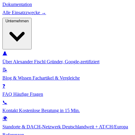
Dokumentation
Alle Einsatzzwecke →
Unternehmen
👤
Über Alexander Fischl
Gründer, Google-zertifiziert
📝
Blog & Wissen
Fachartikel & Vergleiche
❓
FAQ
Häufige Fragen
📞
Kontakt
Kostenlose Beratung in 15 Min.
🌍
Standorte & DACH-Netzwerk
Deutschlandweit + AT/CH/Europa
Referenzen