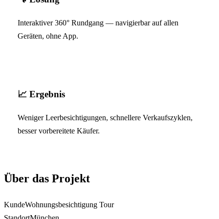
Interaktiver 360° Rundgang — navigierbar auf allen
Geräten, ohne App.
📈
Ergebnis
Weniger Leerbesichtigungen, schnellere Verkaufszyklen,
besser vorbereitete Käufer.
Über das Projekt
Kunde
Wohnungsbesichtigung Tour
Standort
München