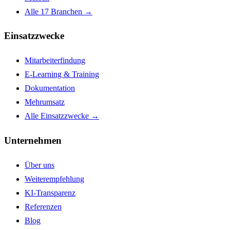
Alle 17 Branchen →
Einsatzzwecke
Mitarbeiterfindung
E-Learning & Training
Dokumentation
Mehrumsatz
Alle Einsatzzwecke →
Unternehmen
Über uns
Weiterempfehlung
KI-Transparenz
Referenzen
Blog