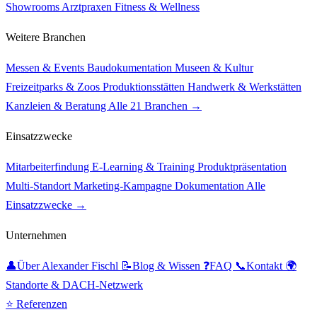
Showrooms
Arztpraxen
Fitness & Wellness
Weitere Branchen
Messen & Events
Baudokumentation
Museen & Kultur
Freizeitparks & Zoos
Produktionsstätten
Handwerk & Werkstätten
Kanzleien & Beratung
Alle 21 Branchen →
Einsatzzwecke
Mitarbeiterfindung
E-Learning & Training
Produktpräsentation
Multi-Standort
Marketing-Kampagne
Dokumentation
Alle
Einsatzzwecke →
Unternehmen
👤
Über Alexander Fischl
📝
Blog & Wissen
❓
FAQ
📞
Kontakt
🌍
Standorte & DACH-Netzwerk
⭐ Referenzen