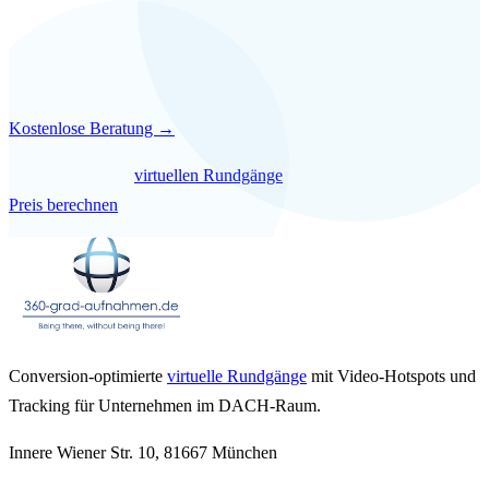
darüber.
15 Minuten. Kostenlos. Unverbindlich.
Kostenlose Beratung →
Mehr über unsere
virtuellen Rundgänge
erfahren — oder direkt
Preis berechnen
.
Conversion-optimierte
virtuelle Rundgänge
mit Video-Hotspots und
Tracking für Unternehmen im DACH-Raum.
Innere Wiener Str. 10, 81667 München