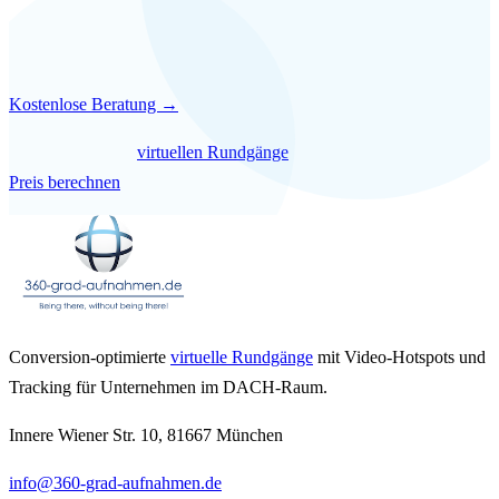
15 Minuten. Kostenlos. Unverbindlich.
Kostenlose Beratung →
Mehr über unsere
virtuellen Rundgänge
erfahren — oder direkt
Preis berechnen
.
Conversion-optimierte
virtuelle Rundgänge
mit Video-Hotspots und
Tracking für Unternehmen im DACH-Raum.
Innere Wiener Str. 10, 81667 München
info@360-grad-aufnahmen.de