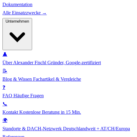
Dokumentation
Alle Einsatzzwecke →
Unternehmen
👤
Über Alexander Fischl
Gründer, Google-zertifiziert
📝
Blog & Wissen
Fachartikel & Vergleiche
❓
FAQ
Häufige Fragen
📞
Kontakt
Kostenlose Beratung in 15 Min.
🌍
Standorte & DACH-Netzwerk
Deutschlandweit + AT/CH/Europa
Referenzen