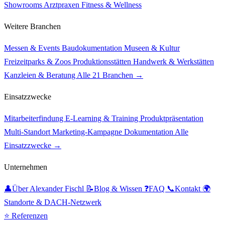
Showrooms
Arztpraxen
Fitness & Wellness
Weitere Branchen
Messen & Events
Baudokumentation
Museen & Kultur
Freizeitparks & Zoos
Produktionsstätten
Handwerk & Werkstätten
Kanzleien & Beratung
Alle 21 Branchen →
Einsatzzwecke
Mitarbeiterfindung
E-Learning & Training
Produktpräsentation
Multi-Standort
Marketing-Kampagne
Dokumentation
Alle
Einsatzzwecke →
Unternehmen
👤
Über Alexander Fischl
📝
Blog & Wissen
❓
FAQ
📞
Kontakt
🌍
Standorte & DACH-Netzwerk
⭐ Referenzen