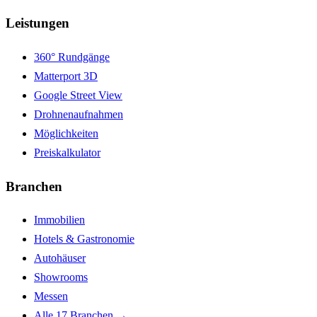
Leistungen
360° Rundgänge
Matterport 3D
Google Street View
Drohnenaufnahmen
Möglichkeiten
Preiskalkulator
Branchen
Immobilien
Hotels & Gastronomie
Autohäuser
Showrooms
Messen
Alle 17 Branchen →