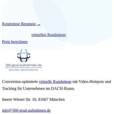
15 Minuten. Kostenlos. Unverbindlich.
Kostenlose Beratung →
Mehr über unsere
virtuellen Rundgänge
erfahren — oder direkt
Preis berechnen
.
Conversion-optimierte
virtuelle Rundgänge
mit Video-Hotspots und
Tracking für Unternehmen im DACH-Raum.
Innere Wiener Str. 10, 81667 München
info@360-grad-aufnahmen.de