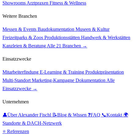
Showrooms
Arztpraxen
Fitness & Wellness
Weitere Branchen
Messen & Events
Baudokumentation
Museen & Kultur
Freizeitparks & Zoos
Produktionsstätten
Handwerk & Werkstätten
Kanzleien & Beratung
Alle 21 Branchen →
Einsatzzwecke
Mitarbeiterfindung
E-Learning & Training
Produktpräsentation
Multi-Standort
Marketing-Kampagne
Dokumentation
Alle
Einsatzzwecke →
Unternehmen
👤
Über Alexander Fischl
📝
Blog & Wissen
❓
FAQ
📞
Kontakt
🌍
Standorte & DACH-Netzwerk
⭐ Referenzen