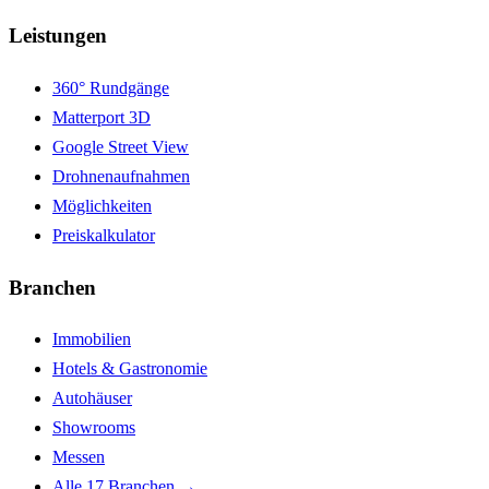
Leistungen
360° Rundgänge
Matterport 3D
Google Street View
Drohnenaufnahmen
Möglichkeiten
Preiskalkulator
Branchen
Immobilien
Hotels & Gastronomie
Autohäuser
Showrooms
Messen
Alle 17 Branchen →