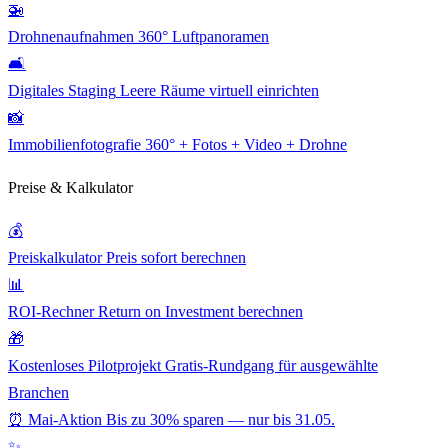
🚁
Drohnenaufnahmen
360° Luftpanoramen
🛋️
Digitales Staging
Leere Räume virtuell einrichten
📸
Immobilienfotografie
360° + Fotos + Video + Drohne
Preise & Kalkulator
💰
Preiskalkulator
Preis sofort berechnen
📊
ROI-Rechner
Return on Investment berechnen
🎁
Kostenloses Pilotprojekt
Gratis-Rundgang für ausgewählte
Branchen
⏰ Mai-Aktion
Bis zu 30% sparen — nur bis 31.05.
✨