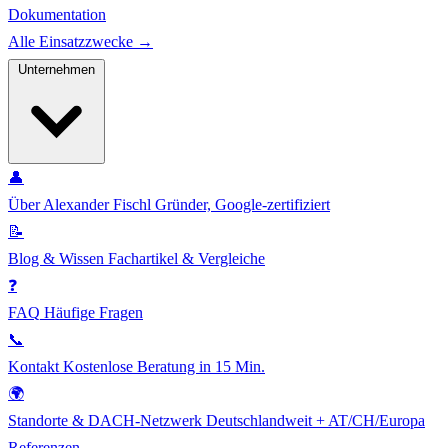
Dokumentation
Alle Einsatzzwecke →
Unternehmen
👤
Über Alexander Fischl
Gründer, Google-zertifiziert
📝
Blog & Wissen
Fachartikel & Vergleiche
❓
FAQ
Häufige Fragen
📞
Kontakt
Kostenlose Beratung in 15 Min.
🌍
Standorte & DACH-Netzwerk
Deutschlandweit + AT/CH/Europa
Referenzen