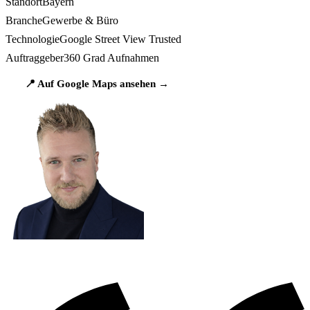
Standort
Bayern
Branche
Gewerbe & Büro
Technologie
Google Street View Trusted
Auftraggeber
360 Grad Aufnahmen
📍 Auf Google Maps ansehen →