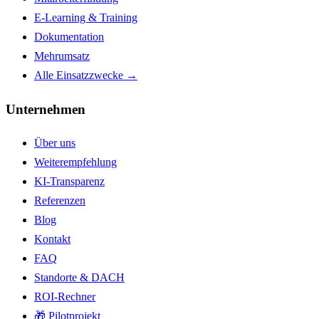
E-Learning & Training
Dokumentation
Mehrumsatz
Alle Einsatzzwecke →
Unternehmen
Über uns
Weiterempfehlung
KI-Transparenz
Referenzen
Blog
Kontakt
FAQ
Standorte & DACH
ROI-Rechner
🎁 Pilotprojekt