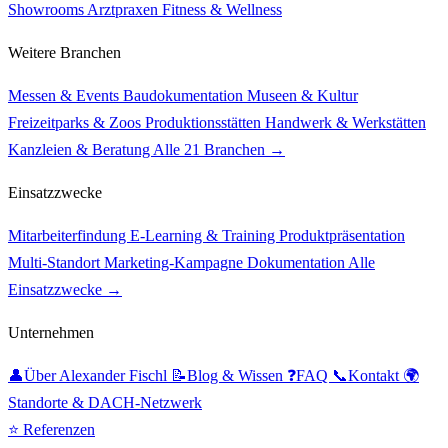
Showrooms
Arztpraxen
Fitness & Wellness
Weitere Branchen
Messen & Events
Baudokumentation
Museen & Kultur
Freizeitparks & Zoos
Produktionsstätten
Handwerk & Werkstätten
Kanzleien & Beratung
Alle 21 Branchen →
Einsatzzwecke
Mitarbeiterfindung
E-Learning & Training
Produktpräsentation
Multi-Standort
Marketing-Kampagne
Dokumentation
Alle
Einsatzzwecke →
Unternehmen
👤
Über Alexander Fischl
📝
Blog & Wissen
❓
FAQ
📞
Kontakt
🌍
Standorte & DACH-Netzwerk
⭐ Referenzen