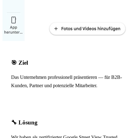
🎯
Ziel
Das Unternehmen professionell präsentieren — für B2B-
Kunden, Partner und potenzielle Mitarbeiter.
🔧
Lösung
Wir haben als zertifizierter Google Street View Trusted