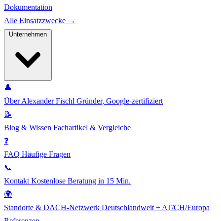
Dokumentation
Alle Einsatzzwecke →
Unternehmen
👤
Über Alexander Fischl
Gründer, Google-zertifiziert
📝
Blog & Wissen
Fachartikel & Vergleiche
❓
FAQ
Häufige Fragen
📞
Kontakt
Kostenlose Beratung in 15 Min.
🌍
Standorte & DACH-Netzwerk
Deutschlandweit + AT/CH/Europa
Referenzen