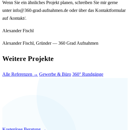
Wenn Sie ein ähnliches Projekt planen, schreiben Sie mir gerne
unter info@360-grad-aufnahmen.de oder über das Kontaktformular
auf /kontakt/.
Alexander Fischl
Alexander Fischl, Gründer — 360 Grad Aufnahmen
Weitere Projekte
Alle Referenzen →
Gewerbe & Büro
360° Rundgänge
Ähnliches Projekt?
Sprechen wir
darüber.
15 Minuten. Kostenlos. Unverbindlich.
Kostenlose Beratung →