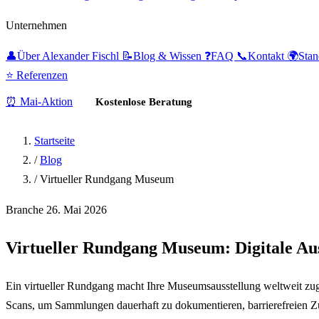
Unternehmen
👤
Über Alexander Fischl
📝
Blog & Wissen
❓
FAQ
📞
Kontakt
🌍
Sta
⭐ Referenzen
⏰ Mai-Aktion
Kostenlose Beratung
Startseite
/
Blog
/
Virtueller Rundgang Museum
Branche
26. Mai 2026
Virtueller Rundgang Museum:
Digitale Au
Ein virtueller Rundgang macht Ihre Museumsausstellung weltweit z
Scans, um Sammlungen dauerhaft zu dokumentieren, barrierefreien Zu