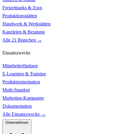
Freizeitparks & Zoos
Produktionsstätten
Handwerk & Werkstätten
Kanzleien & Beratung
Alle 21 Branchen →
Einsatzzwecke
Mitarbeiterfindung
E-Learning & Training
Produktpräsentation
Multi-Standort
Marketing-Kampagne
Dokumentation
Alle Einsatzzwecke →
Unternehmen