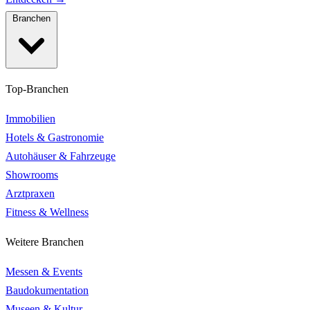
Branchen
Top-Branchen
Immobilien
Hotels & Gastronomie
Autohäuser & Fahrzeuge
Showrooms
Arztpraxen
Fitness & Wellness
Weitere Branchen
Messen & Events
Baudokumentation
Museen & Kultur