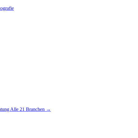
ografie
atung
Alle 21 Branchen →