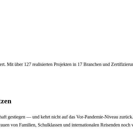
iert. Mit über 127 realisierten Projekten in 17 Branchen und Zertifizie
tzen
haft gestiegen — und kehrt nicht auf das Vor-Pandemie-Niveau zurück.
rtrauen von Familien, Schulklassen und internationalen Reisenden noch v