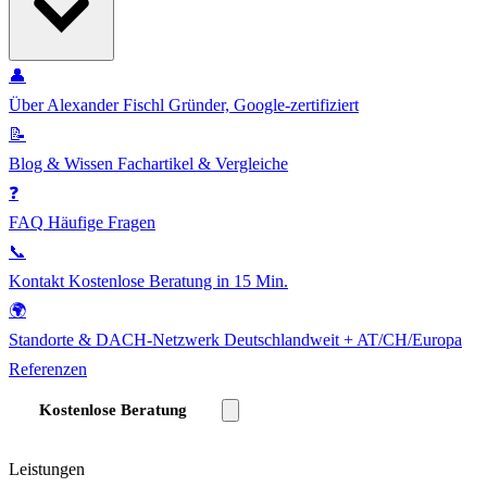
👤
Über Alexander Fischl
Gründer, Google-zertifiziert
📝
Blog & Wissen
Fachartikel & Vergleiche
❓
FAQ
Häufige Fragen
📞
Kontakt
Kostenlose Beratung in 15 Min.
🌍
Standorte & DACH-Netzwerk
Deutschlandweit + AT/CH/Europa
Referenzen
Kostenlose Beratung
Leistungen