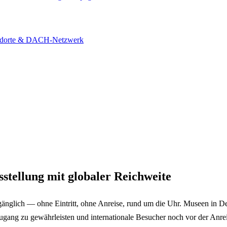
ndorte & DACH-Netzwerk
sstellung mit globaler Reichweite
ugänglich — ohne Eintritt, ohne Anreise, rund um die Uhr. Museen i
gang zu gewährleisten und internationale Besucher noch vor der Anrei