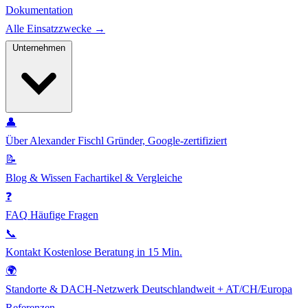
Dokumentation
Alle Einsatzzwecke →
Unternehmen
👤
Über Alexander Fischl
Gründer, Google-zertifiziert
📝
Blog & Wissen
Fachartikel & Vergleiche
❓
FAQ
Häufige Fragen
📞
Kontakt
Kostenlose Beratung in 15 Min.
🌍
Standorte & DACH-Netzwerk
Deutschlandweit + AT/CH/Europa
Referenzen