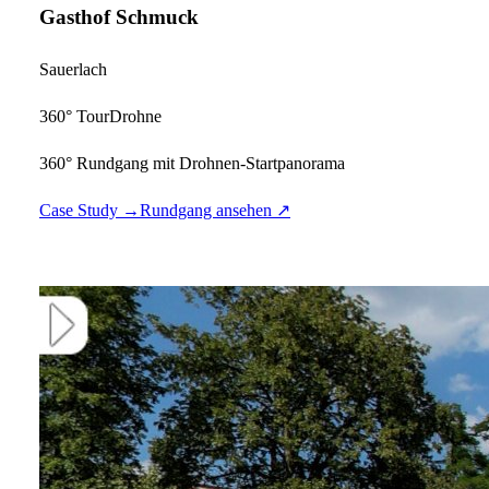
Gasthof Schmuck
Sauerlach
360° Tour
Drohne
360° Rundgang mit Drohnen-Startpanorama
Case Study →
Rundgang ansehen ↗