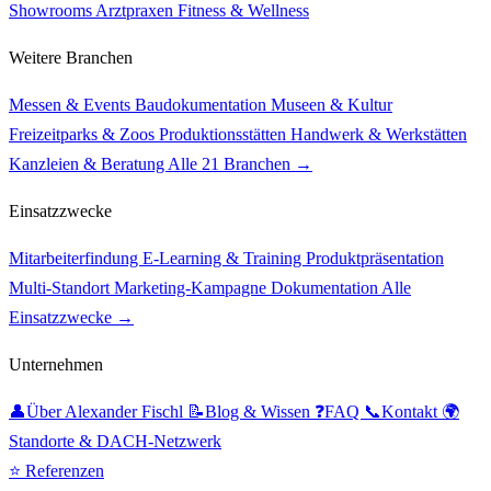
Showrooms
Arztpraxen
Fitness & Wellness
Weitere Branchen
Messen & Events
Baudokumentation
Museen & Kultur
Freizeitparks & Zoos
Produktionsstätten
Handwerk & Werkstätten
Kanzleien & Beratung
Alle 21 Branchen →
Einsatzzwecke
Mitarbeiterfindung
E-Learning & Training
Produktpräsentation
Multi-Standort
Marketing-Kampagne
Dokumentation
Alle
Einsatzzwecke →
Unternehmen
👤
Über Alexander Fischl
📝
Blog & Wissen
❓
FAQ
📞
Kontakt
🌍
Standorte & DACH-Netzwerk
⭐ Referenzen