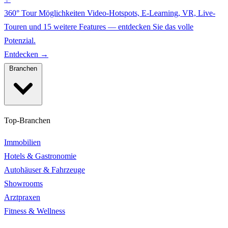
360° Tour Möglichkeiten
Video-Hotspots, E-Learning, VR, Live-
Touren und 15 weitere Features — entdecken Sie das volle
Potenzial.
Entdecken →
Branchen
Top-Branchen
Immobilien
Hotels & Gastronomie
Autohäuser & Fahrzeuge
Showrooms
Arztpraxen
Fitness & Wellness